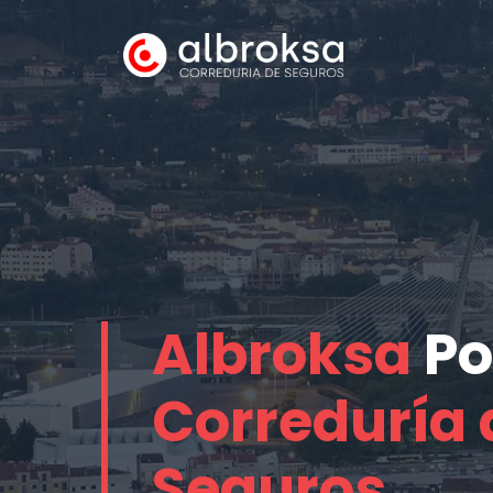
Saltar
al
contenido
Albroksa
Po
Correduría 
Seguros