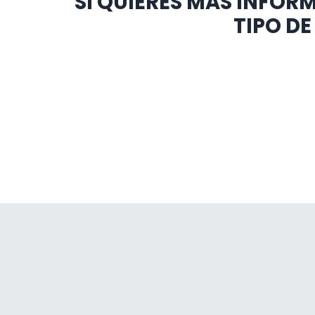
SI QUIERES MÁS INFO
TIPO D