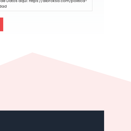
de Datos aquí: https://albroksa.com/politica-
idad