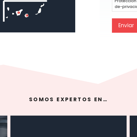
Protección 
de-privac
SOMOS EXPERTOS EN…