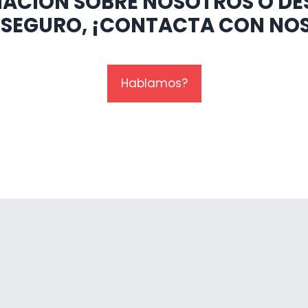
RMACIÓN SOBRE NOSOTROS O D
E SEGURO, ¡CONTACTA CON NO
Hablamos?