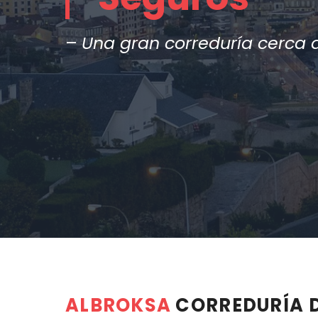
–
Una gran correduría cerca d
ALBROKSA
CORREDURÍA 